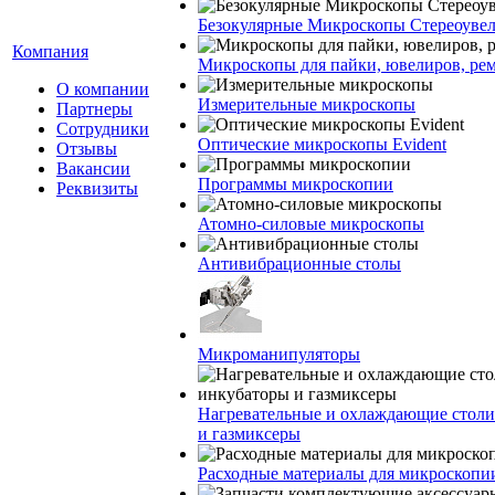
Безокулярные Микроскопы Стереоуве
Компания
Микроскопы для пайки, ювелиров, ре
О компании
Измерительные микроскопы
Партнеры
Сотрудники
Оптические микроскопы Evident
Отзывы
Вакансии
Программы микроскопии
Реквизиты
Атомно-силовые микроскопы
Антивибрационные столы
Микроманипуляторы
Нагревательные и охлаждающие столи
и газмиксеры
Расходные материалы для микроскопи