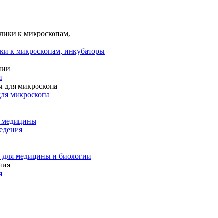
ки к микроскопам, инкубаторы
и
для микроскопа
и медицины
едения
 для медицины и биологии
я