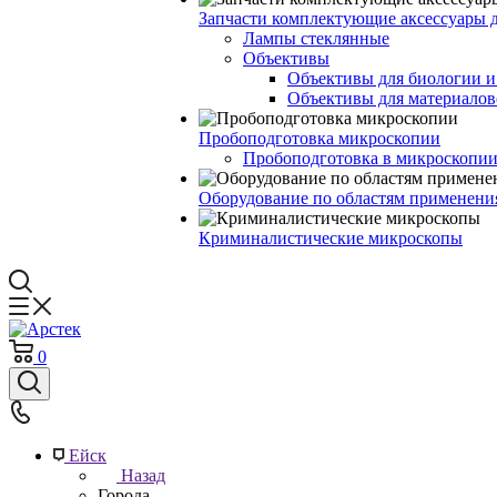
Запчасти комплектующие аксессуары 
Лампы стеклянные
Объективы
Объективы для биологии 
Объективы для материалов
Пробоподготовка микроскопии
Пробоподготовка в микроскопии
Оборудование по областям применени
Криминалистические микроскопы
0
Ейск
Назад
Города