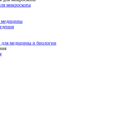
для микроскопа
и медицины
едения
 для медицины и биологии
я