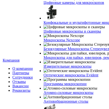
Цифровые камеры для микроскопов
Конфокальные и мультифотонные мик
Цифровые микроскопы и сканеры
Микроскопы Nexcope
Безокулярные Микроскопы Стереоуве
Микроскопы для пайки, ювелиров, ре
Компания
Измерительные микроскопы
О компании
Партнеры
Оптические микроскопы Evident
Сотрудники
Отзывы
Программы микроскопии
Вакансии
Реквизиты
Атомно-силовые микроскопы
Антивибрационные столы