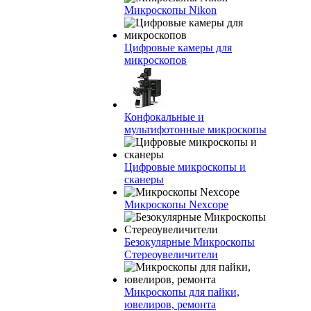
Микроскопы Nikon
Цифровые камеры для
микроскопов
Конфокальные и
мультифотонные микроскопы
Цифровые микроскопы и
сканеры
Микроскопы Nexcope
Безокулярные Микроскопы
Стереоувеличители
Микроскопы для пайки,
ювелиров, ремонта