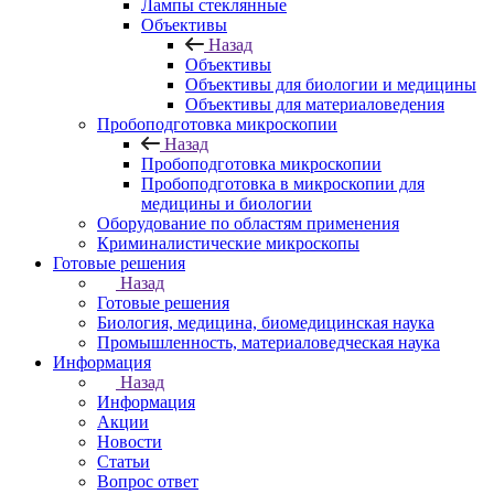
Лампы стеклянные
Объективы
Назад
Объективы
Объективы для биологии и медицины
Объективы для материаловедения
Пробоподготовка микроскопии
Назад
Пробоподготовка микроскопии
Пробоподготовка в микроскопии для
медицины и биологии
Оборудование по областям применения
Криминалистические микроскопы
Готовые решения
Назад
Готовые решения
Биология, медицина, биомедицинская наука
Промышленность, материаловедческая наука
Информация
Назад
Информация
Акции
Новости
Статьи
Вопрос ответ