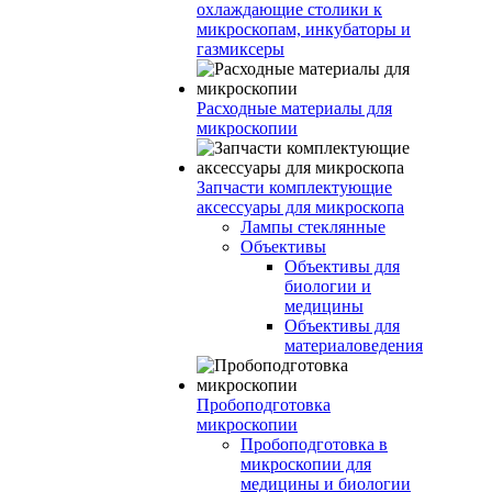
охлаждающие столики к
микроскопам, инкубаторы и
газмиксеры
Расходные материалы для
микроскопии
Запчасти комплектующие
аксессуары для микроскопа
Лампы стеклянные
Объективы
Объективы для
биологии и
медицины
Объективы для
материаловедения
Пробоподготовка
микроскопии
Пробоподготовка в
микроскопии для
медицины и биологии