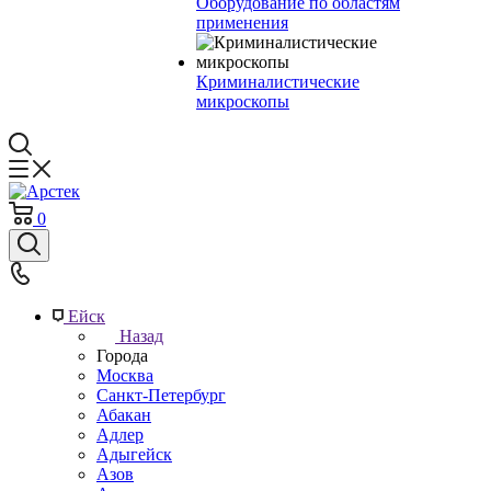
Оборудование по областям
применения
Криминалистические
микроскопы
0
Ейск
Назад
Города
Москва
Санкт-Петербург
Абакан
Адлер
Адыгейск
Азов