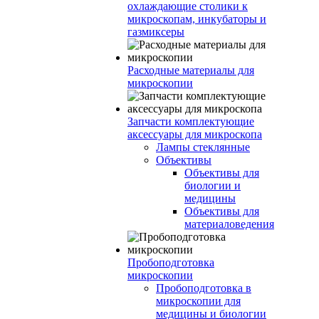
охлаждающие столики к
микроскопам, инкубаторы и
газмиксеры
Расходные материалы для
микроскопии
Запчасти комплектующие
аксессуары для микроскопа
Лампы стеклянные
Объективы
Объективы для
биологии и
медицины
Объективы для
материаловедения
Пробоподготовка
микроскопии
Пробоподготовка в
микроскопии для
медицины и биологии