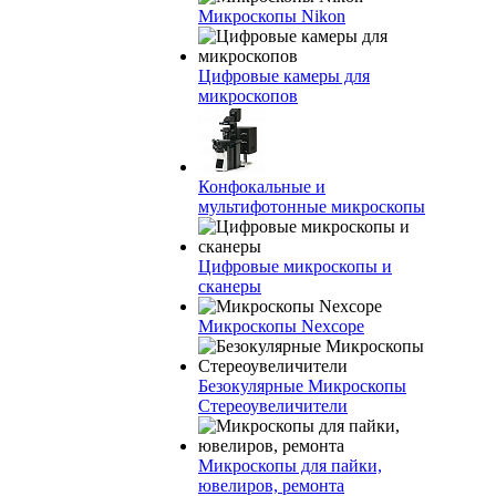
Микроскопы Nikon
Цифровые камеры для
микроскопов
Конфокальные и
мультифотонные микроскопы
Цифровые микроскопы и
сканеры
Микроскопы Nexcope
Безокулярные Микроскопы
Стереоувеличители
Микроскопы для пайки,
ювелиров, ремонта