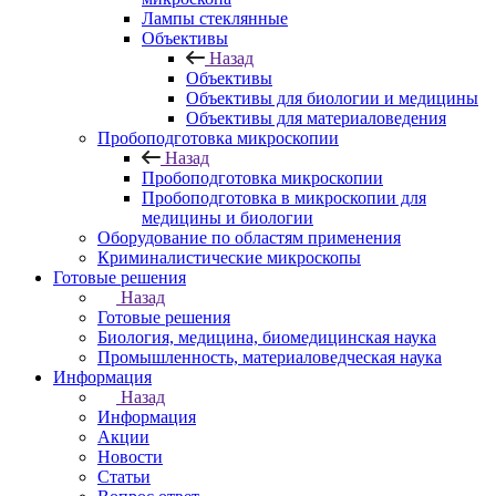
Лампы стеклянные
Объективы
Назад
Объективы
Объективы для биологии и медицины
Объективы для материаловедения
Пробоподготовка микроскопии
Назад
Пробоподготовка микроскопии
Пробоподготовка в микроскопии для
медицины и биологии
Оборудование по областям применения
Криминалистические микроскопы
Готовые решения
Назад
Готовые решения
Биология, медицина, биомедицинская наука
Промышленность, материаловедческая наука
Информация
Назад
Информация
Акции
Новости
Статьи