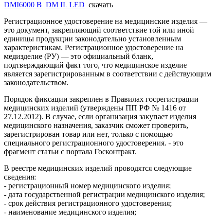
DMI6000 B
DM IL LED
скачать
Регистрационное удостоверение на медицинские изделия —
это документ, закрепляющий соответствие той или иной
единицы продукции законодательно установленным
характеристикам. Регистрационное удостоверение на
медизделие (РУ) — это официальный бланк,
подтверждающий факт того, что медицинское изделие
является зарегистрированным в соответствии с действующим
законодательством.
Порядок фиксации закреплен в Правилах госрегистрации
медицинских изделий (утверждены ПП РФ № 1416 от
27.12.2012). В случае, если организация закупает изделия
медицинского назначения, заказчик сможет проверить,
зарегистрирован товар или нет, только с помощью
специального регистрационного удостоверения. - это
фрагмент статьи с портала Госконтракт.
В реестре медицинских изделий проводятся следующие
сведения:
- регистрационный номер медицинского изделия;
- дата государственной регистрации медицинского изделия;
- срок действия регистрационного удостоверения;
- наименование медицинского изделия;