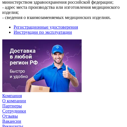
министерством здравоохранения российской федерации;
- адрес места производства или изготовления медицинского
изделия;
- сведения о взаимозаменяемых медицинских изделиях.
Регистрационные удостоверения
Инструкции по эксплуатации
Компания
О компании
Партнеры
Сотрудники
Отзывы
Вакансии
Реквизиты