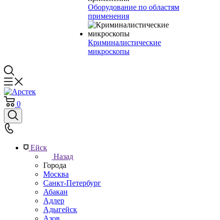
Оборудование по областям
применения
Криминалистические
микроскопы
0
Ейск
Назад
Города
Москва
Санкт-Петербург
Абакан
Адлер
Адыгейск
Азов