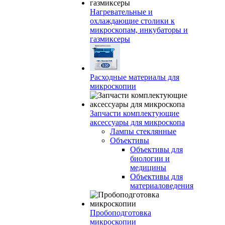
Нагревательные и
охлаждающие столики к
микроскопам, инкубаторы и
газмиксеры
Расходные материалы для
микроскопии
Запчасти комплектующие
аксессуары для микроскопа
Лампы стеклянные
Объективы
Объективы для
биологии и
медицины
Объективы для
материаловедения
Пробоподготовка
микроскопии