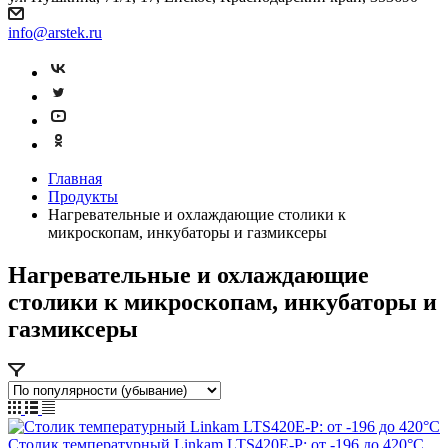
info@arstek.ru
Главная
Продукты
Нагревательные и охлаждающие столики к
микроскопам, инкубаторы и газмиксеры
Нагревательные и охлаждающие
столики к микроскопам, инкубаторы и
газмиксеры
Столик температурный Linkam LTS420E-P: от -196 до 420°C