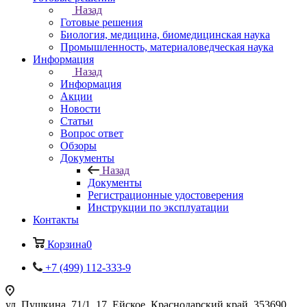
Назад
Готовые решения
Биология, медицина, биомедицинская наука
Промышленность, материаловедческая наука
Информация
Назад
Информация
Акции
Новости
Статьи
Вопрос ответ
Обзоры
Документы
Назад
Документы
Регистрационные удостоверения
Инструкции по эксплуатации
Контакты
Корзина
0
+7 (499) 112-333-9
ул. Пушкина, 71/1, 17, Ейское, Краснодарский край, 353690