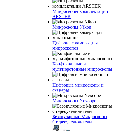
Микроскопы комплектации
ARSTEK
Микроскопы Nikon
Цифровые камеры для
микроскопов
Конфокальные и
мультифотонные микроскопы
Цифровые микроскопы и
сканеры
Микроскопы Nexcope
Безокулярные Микроскопы
Стереоувеличители