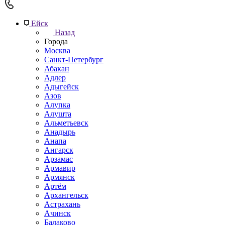
Ейск
Назад
Города
Москва
Санкт-Петербург
Абакан
Адлер
Адыгейск
Азов
Алупка
Алушта
Альметьевск
Анадырь
Анапа
Ангарск
Арзамас
Армавир
Армянск
Артём
Архангельск
Астрахань
Ачинск
Балаково