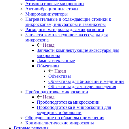
Атомно-силовые микроскопы
Антивибрационные столы
Микроманипуляторы
Нагревательные и охлаждающие столики к
микроскопам, инкубаторы и газмиксеры
Расходные материалы для микроскопии
Запчасти комплектующие аксессуары для
микроскопа
Назад
Запчасти комплектующие аксессуары для
микроскопа
Лампы стеклянные
Объективы
Назад
Объективы
Объективы для биологии и медицины
Объективы для материаловедения
Пробоподготовка микроскопии
Назад
Пробоподготовка микроскопии
Пробоподготовка в микроскопии для
медицины и биологии
Оборудование по областям применения
Криминалистические микроскопы
Готовые решения