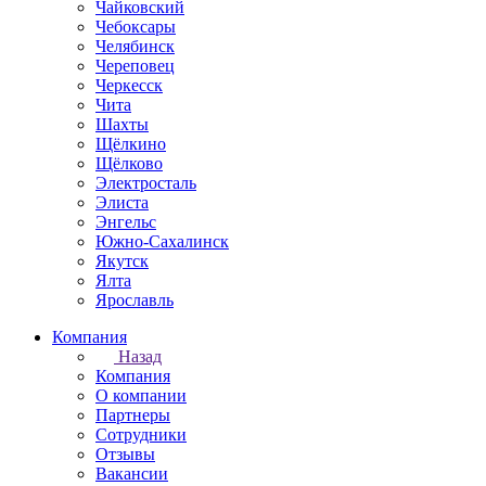
Чайковский
Чебоксары
Челябинск
Череповец
Черкесск
Чита
Шахты
Щёлкино
Щёлково
Электросталь
Элиста
Энгельс
Южно-Сахалинск
Якутск
Ялта
Ярославль
Компания
Назад
Компания
О компании
Партнеры
Сотрудники
Отзывы
Вакансии