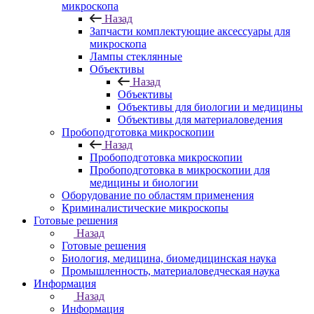
микроскопа
Назад
Запчасти комплектующие аксессуары для
микроскопа
Лампы стеклянные
Объективы
Назад
Объективы
Объективы для биологии и медицины
Объективы для материаловедения
Пробоподготовка микроскопии
Назад
Пробоподготовка микроскопии
Пробоподготовка в микроскопии для
медицины и биологии
Оборудование по областям применения
Криминалистические микроскопы
Готовые решения
Назад
Готовые решения
Биология, медицина, биомедицинская наука
Промышленность, материаловедческая наука
Информация
Назад
Информация