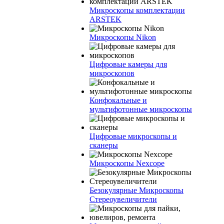
Микроскопы комплектации
ARSTEK
Микроскопы Nikon
Цифровые камеры для
микроскопов
Конфокальные и
мультифотонные микроскопы
Цифровые микроскопы и
сканеры
Микроскопы Nexcope
Безокулярные Микроскопы
Стереоувеличители