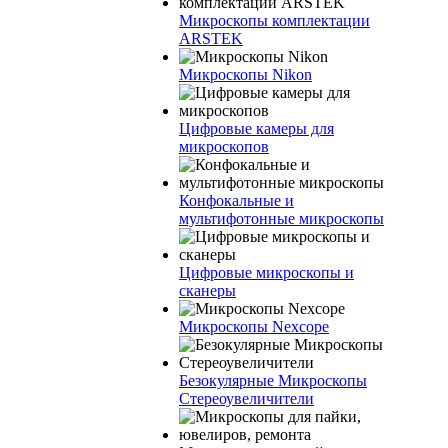
Микроскопы комплектации
ARSTEK
Микроскопы Nikon
Цифровые камеры для
микроскопов
Конфокальные и
мультифотонные микроскопы
Цифровые микроскопы и
сканеры
Микроскопы Nexcope
Безокулярные Микроскопы
Стереоувеличители