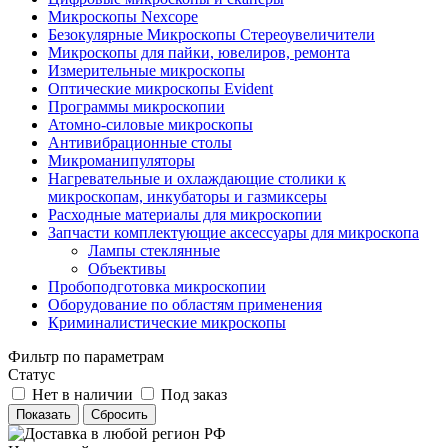
Микроскопы Nexcope
Безокулярные Микроскопы Стереоувеличители
Микроскопы для пайки, ювелиров, ремонта
Измерительные микроскопы
Оптические микроскопы Evident
Программы микроскопии
Атомно-силовые микроскопы
Антивибрационные столы
Микроманипуляторы
Нагревательные и охлаждающие столики к
микроскопам, инкубаторы и газмиксеры
Расходные материалы для микроскопии
Запчасти комплектующие аксессуары для микроскопа
Лампы стеклянные
Объективы
Пробоподготовка микроскопии
Оборудование по областям применения
Криминалистические микроскопы
Фильтр по параметрам
Статус
Нет в наличии
Под заказ
Сбросить