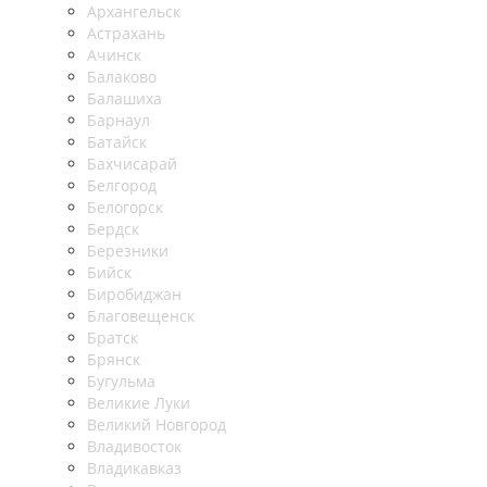
Архангельск
Астрахань
Ачинск
Балаково
Балашиха
Барнаул
Батайск
Бахчисарай
Белгород
Белогорск
Бердск
Березники
Бийск
Биробиджан
Благовещенск
Братск
Брянск
Бугульма
Великие Луки
Великий Новгород
Владивосток
Владикавказ