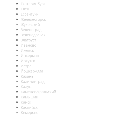
Екатеринбург
Елец
Ессентуки
Железногорск
Жуковский
Зеленоград
Зеленодольск
Златоуст
Иваново
Ижевск
Инкерман
Иркутск
Истра
Йошкар-Ола
Казань
Калининград
Калуга
Каменск-Уральский
Камышин
Канск
Каспийск
Кемерово