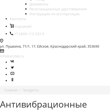
Документы
Регистрационные удостоверения
Инструкции по эксплуатации
Контакты
Корзина
0
+7 (499) 112-333-9
ул. Пушкина, 71/1, 17, Ейское, Краснодарский край, 353690
info@arstek.ru
Главная
Продукты
Антивибрационные