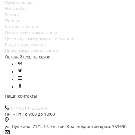
Пусконаладка
Настройка
Ремонт
Прочее
Каталог товаров
Оптические микроскопы
Цифровые микроскопы и сканеры
Бюджетные камеры
Программы микроскопии
Оставайтесь на связи
Наши контакты
+7 (499) 112-333-9
Пн. – Пт.: с 9:00 до 18:00
ул. Пушкина, 71/1, 17, Ейское, Краснодарский край, 353690