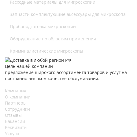
Расходные материалы для микроскопии
Запчасти комплектующие аксессуары для микроскопа
Пробоподготовка микроскопии
Оборудование по областям применения
Криминалистические микроскопы
Цель нашей компании —
предложение широкого ассортимента товаров и услуг на
постоянно высоком качестве обслуживания.
Компания
О компании
Партнеры
Сотрудники
Отзывы
Вакансии
Реквизиты
Услуги