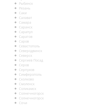
Рыбинск
Рязань
Саки
Салават
Самара
Саранск
Сарапул
Саратов
Саров
Севастополь
Северодвинск
Северск
Сергиев Посад
Серов
Серпухов
Симферополь
Сколково
Смоленск
Соликамск
Солнечногорск
Солнечногорск
Сочи