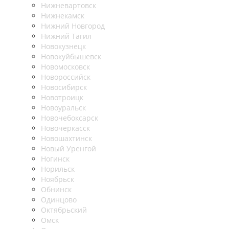
Нижневартовск
Нижнекамск
Нижний Новгород
Нижний Тагил
Новокузнецк
Новокуйбышевск
Новомосковск
Новороссийск
Новосибирск
Новотроицк
Новоуральск
Новочебоксарск
Новочеркасск
Новошахтинск
Новый Уренгой
Ногинск
Норильск
Ноябрьск
Обнинск
Одинцово
Октябрьский
Омск