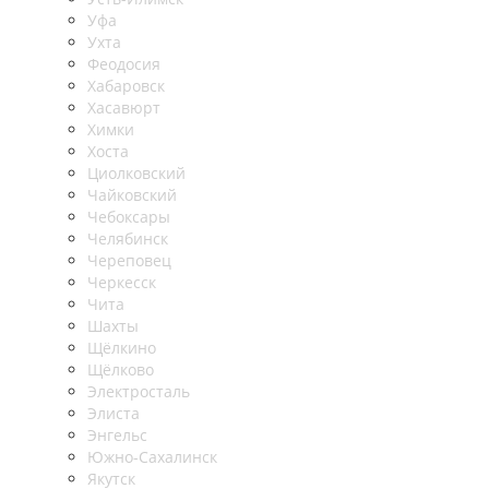
Уфа
Ухта
Феодосия
Хабаровск
Хасавюрт
Химки
Хоста
Циолковский
Чайковский
Чебоксары
Челябинск
Череповец
Черкесск
Чита
Шахты
Щёлкино
Щёлково
Электросталь
Элиста
Энгельс
Южно-Сахалинск
Якутск