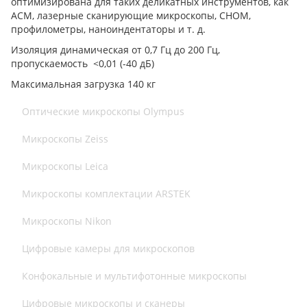
оптимизирована для таких деликатных инструментов, как
АСМ, лазерные сканирующие микроскопы, СНОМ,
профилометры, наноиндентаторы и т. д.
Изоляция динамическая от 0,7 Гц до 200 Гц,
пропускаемость <0,01 (-40 дБ)
Максимальная загрузка 140 кг
Оптические микроскопы Olympus
Микроскопы Zeiss
Микроскопы Leica
Микроскопы комплектации ARSTEK
Микроскопы Nikon
Цифровые камеры для микроскопов
Конфокальные и мультифотонные микроскопы
Цифровые микроскопы и сканеры