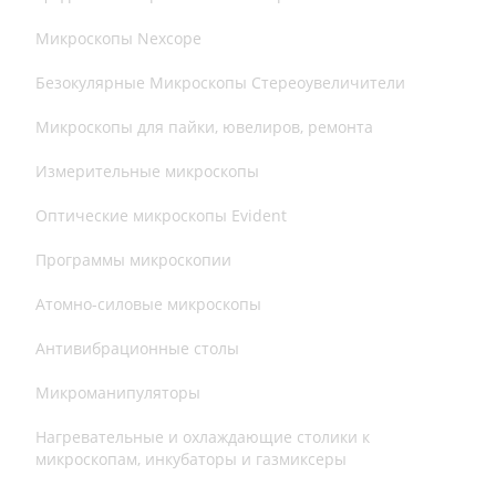
Микроскопы Nexcope
Безокулярные Микроскопы Стереоувеличители
Микроскопы для пайки, ювелиров, ремонта
Измерительные микроскопы
Оптические микроскопы Evident
Программы микроскопии
Атомно-силовые микроскопы
Антивибрационные столы
Микроманипуляторы
Нагревательные и охлаждающие столики к
микроскопам, инкубаторы и газмиксеры