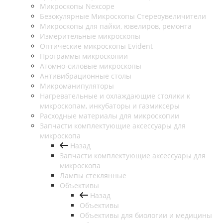
Микроскопы Nexcope
Безокулярные Микроскопы Стереоувеличители
Микроскопы для пайки, ювелиров, ремонта
Измерительные микроскопы
Оптические микроскопы Evident
Программы микроскопии
Атомно-силовые микроскопы
Антивибрационные столы
Микроманипуляторы
Нагревательные и охлаждающие столики к
микроскопам, инкубаторы и газмиксеры
Расходные материалы для микроскопии
Запчасти комплектующие аксессуары для
микроскопа
Назад
Запчасти комплектующие аксессуары для
микроскопа
Лампы стеклянные
Объективы
Назад
Объективы
Объективы для биологии и медицины