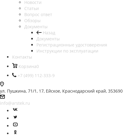
Новости
Статьи
Вопрос ответ
Обзоры
Документы
Назад
Документы
Регистрационные удостоверения
Инструкции по эксплуатации
Контакты
Корзина
0
+7 (499) 112-333-9
ул. Пушкина, 71/1, 17, Ейское, Краснодарский край, 353690
info@arstek.ru