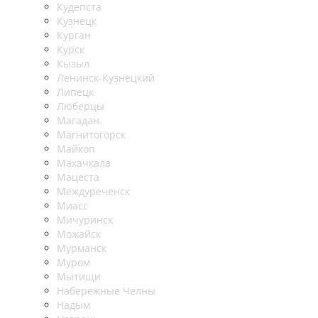
Кудепста
Кузнецк
Курган
Курск
Кызыл
Ленинск-Кузнецкий
Липецк
Люберцы
Магадан
Магнитогорск
Майкоп
Махачкала
Мацеста
Междуреченск
Миасс
Мичуринск
Можайск
Мурманск
Муром
Мытищи
Набережные Челны
Надым