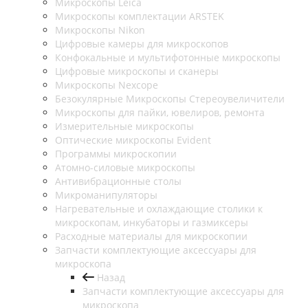
Микроскопы Leica
Микроскопы комплектации ARSTEK
Микроскопы Nikon
Цифровые камеры для микроскопов
Конфокальные и мультифотонные микроскопы
Цифровые микроскопы и сканеры
Микроскопы Nexcope
Безокулярные Микроскопы Стереоувеличители
Микроскопы для пайки, ювелиров, ремонта
Измерительные микроскопы
Оптические микроскопы Evident
Программы микроскопии
Атомно-силовые микроскопы
Антивибрационные столы
Микроманипуляторы
Нагревательные и охлаждающие столики к
микроскопам, инкубаторы и газмиксеры
Расходные материалы для микроскопии
Запчасти комплектующие аксессуары для
микроскопа
Назад
Запчасти комплектующие аксессуары для
микроскопа