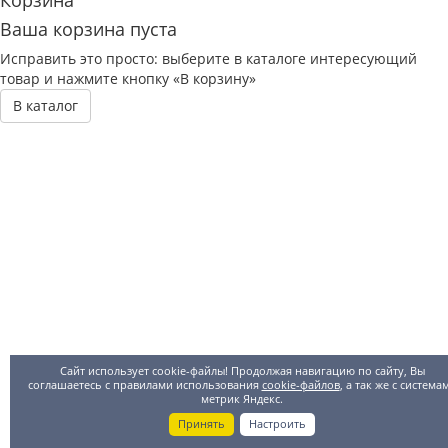
Корзина
Ваша корзина пуста
Исправить это просто: выберите в каталоге интересующий
товар и нажмите кнопку «В корзину»
В каталог
Сайт использует cookie-файлы! Продолжая навигацию по сайту, Вы
соглашаетесь с правилами использования
cookie-файлов
, а так же с система
метрик Яндекс.
Принять
Настроить