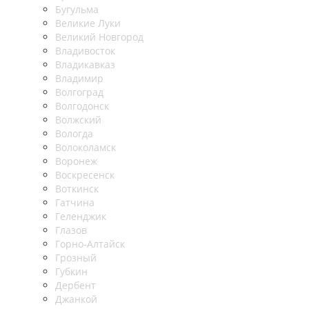
Бугульма
Великие Луки
Великий Новгород
Владивосток
Владикавказ
Владимир
Волгоград
Волгодонск
Волжский
Вологда
Волоколамск
Воронеж
Воскресенск
Воткинск
Гатчина
Геленджик
Глазов
Горно-Алтайск
Грозный
Губкин
Дербент
Джанкой