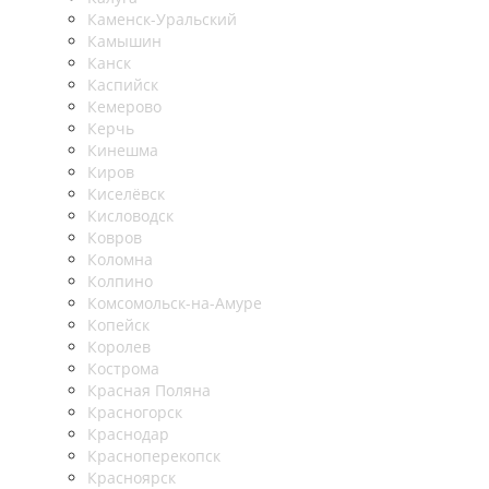
Каменск-Уральский
Камышин
Канск
Каспийск
Кемерово
Керчь
Кинешма
Киров
Киселёвск
Кисловодск
Ковров
Коломна
Колпино
Комсомольск-на-Амуре
Копейск
Королев
Кострома
Красная Поляна
Красногорск
Краснодар
Красноперекопск
Красноярск