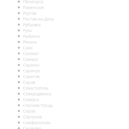
Пятигорск
Раменское
Реутов
Ростов-на-Дону
Рубцовск
Руза
Рыбинск
Рязань
Саки
Салават
Самара
Саранск
Сарапул
Саратов
Саров
Севастополь
Северодвинск
Северск
Сергиев Посад
Серов
Серпухов
Симферополь
Сколково