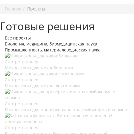
Главная
Проекты
Готовые решения
Все проекты
Биология, медицина, биомедицинская наука
Промышленность, материаловедческая наука
Смотреть проект
Микроскопы для микробиологии
Смотреть проект
Микроскопы для микроэлектроники
Смотреть проект
Микроскопы для проверки качества комбикорма и кормов
Смотреть проект
Закваски и ферменты. Биотехнологии в пищевой