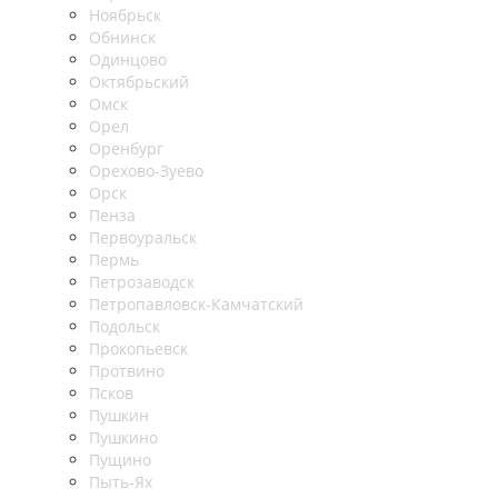
Ноябрьск
Обнинск
Одинцово
Октябрьский
Омск
Орел
Оренбург
Орехово-Зуево
Орск
Пенза
Первоуральск
Пермь
Петрозаводск
Петропавловск-Камчатский
Подольск
Прокопьевск
Протвино
Псков
Пушкин
Пушкино
Пущино
Пыть-Ях