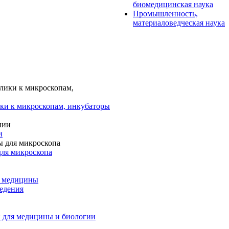
биомедицинская наука
Промышленность,
материаловедческая наука
ки к микроскопам, инкубаторы
и
для микроскопа
и медицины
едения
 для медицины и биологии