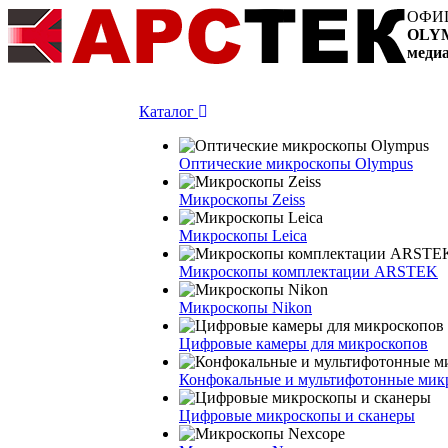
ОФИ
OLY
меди
Каталог
Оптические микроскопы Olympus
Микроскопы Zeiss
Микроскопы Leica
Микроскопы комплектации ARSTEK
Микроскопы Nikon
Цифровые камеры для микроскопов
Конфокальные и мультифотонные мик
Цифровые микроскопы и сканеры