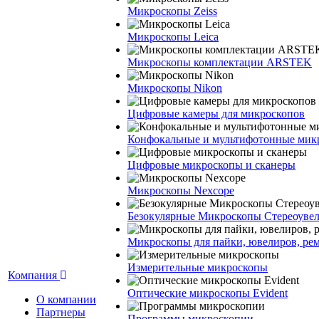
Микроскопы Zeiss
Микроскопы Leica
Микроскопы комплектации ARSTEK
Микроскопы Nikon
Цифровые камеры для микроскопов
Конфокальные и мультифотонные мик
Цифровые микроскопы и сканеры
Микроскопы Nexcope
Безокулярные Микроскопы Стереоуве
Микроскопы для пайки, ювелиров, ре
Измерительные микроскопы
Компания
Оптические микроскопы Evident
О компании
Партнеры
Программы микроскопии