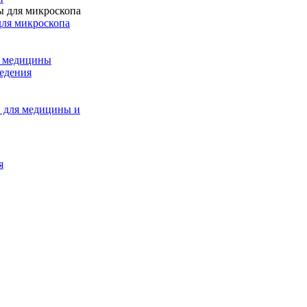
для микроскопа
и медицины
едения
 для медицины и
я