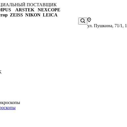
ЦИАЛЬНЫЙ ПОСТАВЩИК
MPUS ARSTEK NEXCOPE
атор ZEISS NIKON
LEICA
ул. Пушкина, 71/1, 
роскопы