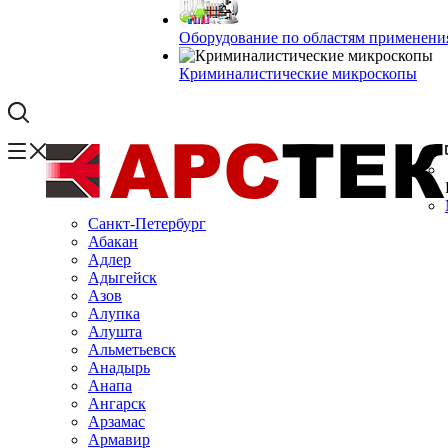
Оборудование по областям применени
Криминалистические микроскопы
Санкт-Петербург
Абакан
Адлер
Адыгейск
Азов
Алупка
Алушта
Альметьевск
Анадырь
Анапа
Ангарск
Арзамас
Армавир