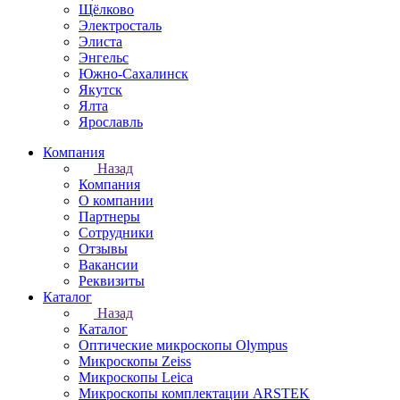
Щёлково
Электросталь
Элиста
Энгельс
Южно-Сахалинск
Якутск
Ялта
Ярославль
Компания
Назад
Компания
О компании
Партнеры
Сотрудники
Отзывы
Вакансии
Реквизиты
Каталог
Назад
Каталог
Оптические микроскопы Olympus
Микроскопы Zeiss
Микроскопы Leica
Микроскопы комплектации ARSTEK