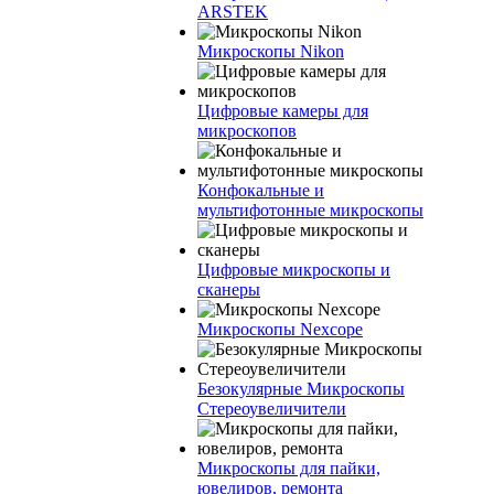
ARSTEK
Микроскопы Nikon
Цифровые камеры для
микроскопов
Конфокальные и
мультифотонные микроскопы
Цифровые микроскопы и
сканеры
Микроскопы Nexcope
Безокулярные Микроскопы
Стереоувеличители
Микроскопы для пайки,
ювелиров, ремонта