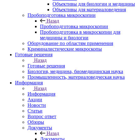
Объективы для биологии и медицины
Объективы для материаловедения
Пробоподготовка микроскопии
Назад
Пробоподготовка микроскопии
Пробоподготовка в микроскопии для
медицины и биологии
Оборудование по областям применения
Криминалистические микроскопы
Готовые решения
Назад
Готовые решения
Биология, медицина, биомедицинская наука
Промышленность, материаловедческая наука
Информация
Назад
Информация
Акции
Новости
Статьи
Вопрос ответ
Обзоры
Документы
Назад
Документы