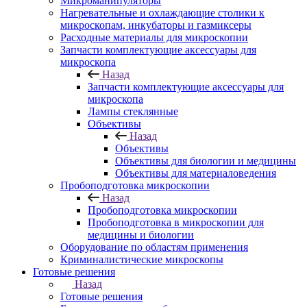
Микроманипуляторы
Нагревательные и охлаждающие столики к
микроскопам, инкубаторы и газмиксеры
Расходные материалы для микроскопии
Запчасти комплектующие аксессуары для
микроскопа
Назад
Запчасти комплектующие аксессуары для
микроскопа
Лампы стеклянные
Объективы
Назад
Объективы
Объективы для биологии и медицины
Объективы для материаловедения
Пробоподготовка микроскопии
Назад
Пробоподготовка микроскопии
Пробоподготовка в микроскопии для
медицины и биологии
Оборудование по областям применения
Криминалистические микроскопы
Готовые решения
Назад
Готовые решения