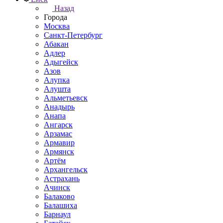
Назад
Города
Москва
Санкт-Петербург
Абакан
Адлер
Адыгейск
Азов
Алупка
Алушта
Альметьевск
Анадырь
Анапа
Ангарск
Арзамас
Армавир
Армянск
Артём
Архангельск
Астрахань
Ачинск
Балаково
Балашиха
Барнаул