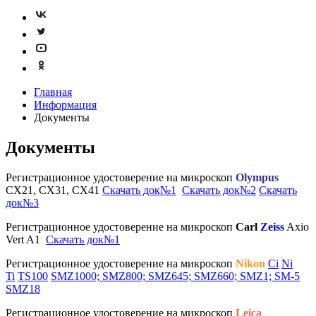
Главная
Информация
Документы
Документы
Регистрационное удостоверение на микроскоп
Olympus
CX21, CX31, CX41
Скачать док№1
Скачать док№2
Скачать
док№3
Регистрационное удостоверение на микроскоп
Carl
Zeiss
Axio
Vert A1
Скачать док№1
Регистрационное удостоверение на микроскоп
Nikon
Ci
Ni
Ti
TS100
SMZ1000; SMZ800; SMZ645; SMZ660; SMZ1; SM-5
SMZ18
Регистрационное удостоверение на микроскоп
Leica