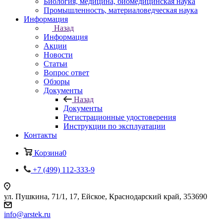
Биология, медицина, биомедицинская наука
Промышленность, материаловедческая наука
Информация
Назад
Информация
Акции
Новости
Статьи
Вопрос ответ
Обзоры
Документы
Назад
Документы
Регистрационные удостоверения
Инструкции по эксплуатации
Контакты
Корзина
0
+7 (499) 112-333-9
ул. Пушкина, 71/1, 17, Ейское, Краснодарский край, 353690
info@arstek.ru