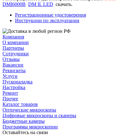
DMI6000B
DM IL LED
cкачать.
Регистрационные удостоверения
Инструкции по эксплуатации
Компания
О компании
Партнеры
Сотрудники
Отзывы
Вакансии
Реквизиты
Услуги
Пусконаладка
Настройка
Ремонт
Прочее
Каталог товаров
Оптические микроскопы
Цифровые микроскопы и сканеры
Бюджетные камеры
Программы микроскопии
Оставайтесь на связи