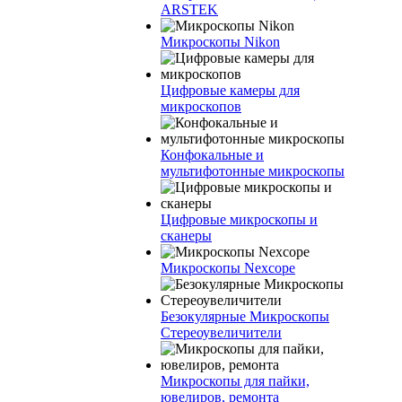
ARSTEK
Микроскопы Nikon
Цифровые камеры для
микроскопов
Конфокальные и
мультифотонные микроскопы
Цифровые микроскопы и
сканеры
Микроскопы Nexcope
Безокулярные Микроскопы
Стереоувеличители
Микроскопы для пайки,
ювелиров, ремонта