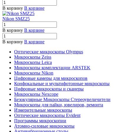
В корзину
В корзине
Nikon SMZ25
В корзину
В корзине
В корзину
В корзине
Оптические микроскопы Olympus
Микроскопы Zeiss
Микроскопы Leica
Микроскопы комплектации ARSTEK
Микроскопы Nikon
Цифровые камеры для микроскопов
Конфокальные и мультифотонные микроскопы
Цифровые микроскопы и сканеры
Микроскопы Nexcope
Безокулярные Микроскопы Стереоувеличители
Микроскопы для пайки, ювелиров, ремонта
Измерительные микроскопы
Оптические микроскопы Evident
Программы микроскопии
Атомно-силовые микроскопы
Антивибрационные столы