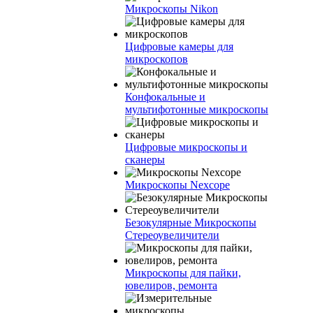
Микроскопы Nikon
Цифровые камеры для
микроскопов
Конфокальные и
мультифотонные микроскопы
Цифровые микроскопы и
сканеры
Микроскопы Nexcope
Безокулярные Микроскопы
Стереоувеличители
Микроскопы для пайки,
ювелиров, ремонта