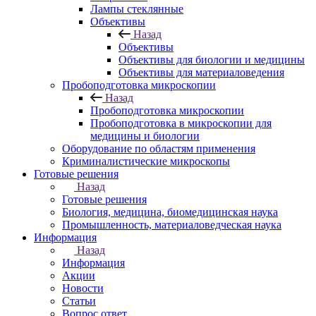
Лампы стеклянные
Объективы
Назад
Объективы
Объективы для биологии и медицины
Объективы для материаловедения
Пробоподготовка микроскопии
Назад
Пробоподготовка микроскопии
Пробоподготовка в микроскопии для
медицины и биологии
Оборудование по областям применения
Криминалистические микроскопы
Готовые решения
Назад
Готовые решения
Биология, медицина, биомедицинская наука
Промышленность, материаловедческая наука
Информация
Назад
Информация
Акции
Новости
Статьи
Вопрос ответ